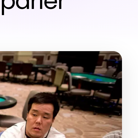
 parier