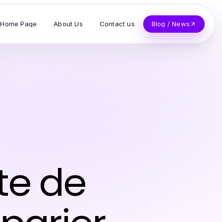
Home Page
About Us
Contact us
Blog / News
e
ite de