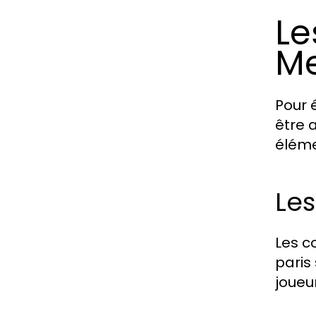
Le
Me
Pour é
être 
éléme
Les
Les c
paris
joueu