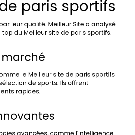
e paris sportifs
 leur qualité. Meilleur Site a analysé
top du Meilleur site de paris sportifs.
u marché
me le Meilleur site de paris sportifs
sélection de sports. Ils offrent
ents rapides.
innovantes
gies avancées, comme l’intelligence