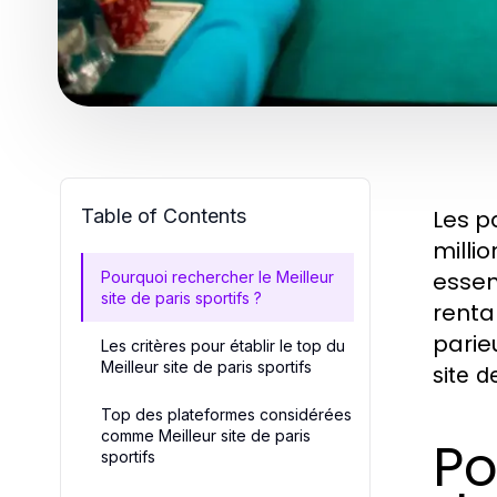
Table of Contents
Les p
milli
essent
Pourquoi rechercher le Meilleur
site de paris sportifs ?
renta
parie
Les critères pour établir le top du
Meilleur site de paris sportifs
site d
Top des plateformes considérées
comme Meilleur site de paris
Po
sportifs