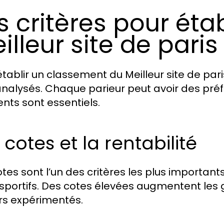
s critères pour étab
illeur site de paris
tablir un classement du Meilleur site de paris
analysés. Chaque parieur peut avoir des préf
nts sont essentiels.
 cotes et la rentabilité
otes sont l’un des critères les plus important
 sportifs. Des cotes élevées augmentent les ga
rs expérimentés.