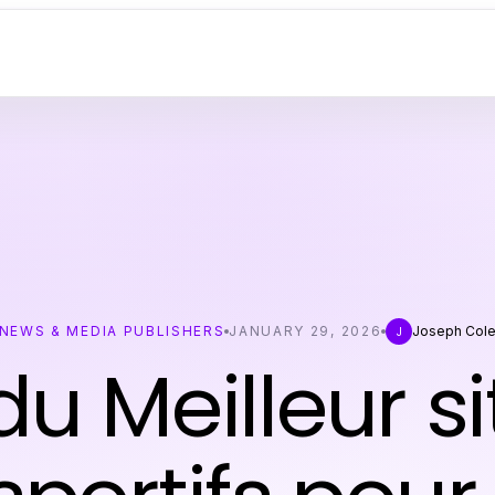
NEWS & MEDIA PUBLISHERS
JANUARY 29, 2026
Joseph Col
J
u Meilleur s