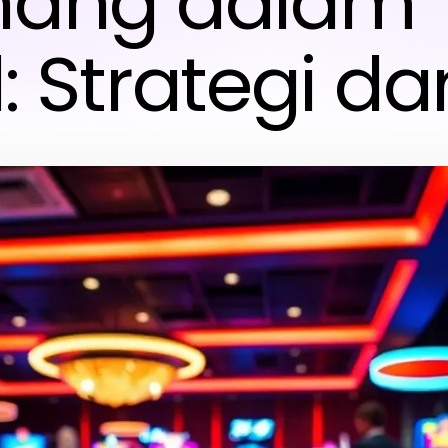
ang dalam 
: Strategi da