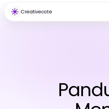
Creativecote
Pandu