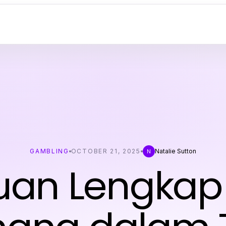
GAMBLING
OCTOBER 21, 2025
Natalie Sutton
N
an Lengkap