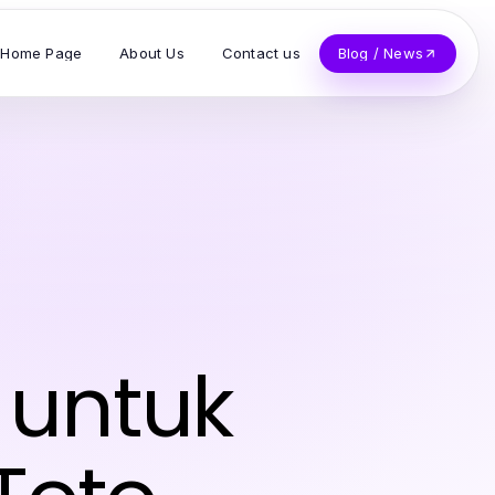
Home Page
About Us
Contact us
Blog / News
 untuk