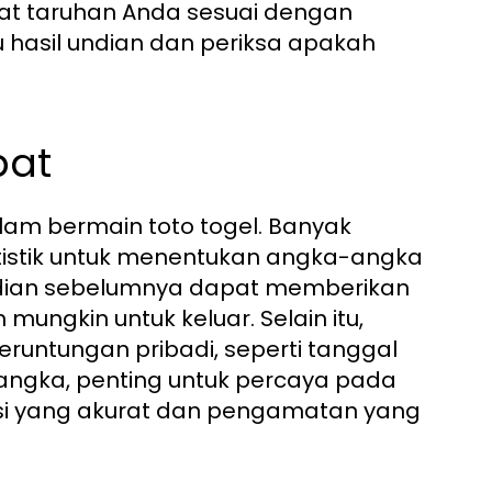
uat taruhan Anda sesuai dengan
u hasil undian dan periksa apakah
pat
lam bermain toto togel. Banyak
stik untuk menentukan angka-angka
undian sebelumnya dapat memberikan
ngkin untuk keluar. Selain itu,
untungan pribadi, seperti tanggal
 angka, penting untuk percaya pada
asi yang akurat dan pengamatan yang