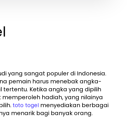
l
di yang sangat populer di Indonesia.
mana pemain harus menebak angka-
ertentu. Ketika angka yang dipilih
 memperoleh hadiah, yang nilainya
ilih.
menyediakan berbagai
toto togel
nya menarik bagi banyak orang.