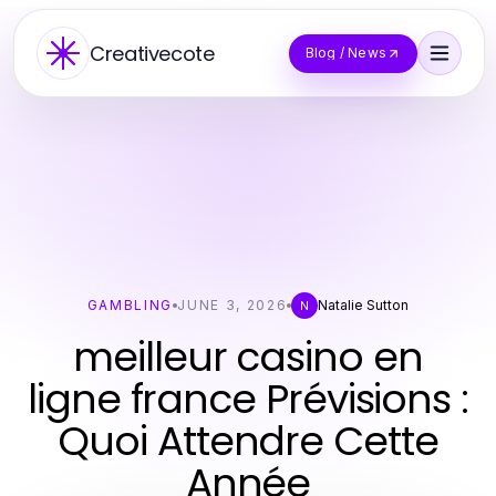
Creativecote
Blog / News
GAMBLING
JUNE 3, 2026
Natalie Sutton
N
meilleur casino en
ligne france Prévisions :
Quoi Attendre Cette
Année