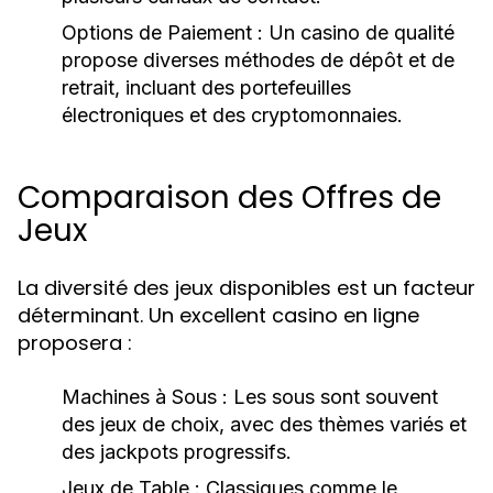
Options de Paiement :
Un casino de qualité
propose diverses méthodes de dépôt et de
retrait, incluant des portefeuilles
électroniques et des cryptomonnaies.
Comparaison des Offres de
Jeux
La diversité des jeux disponibles est un facteur
déterminant. Un excellent casino en ligne
proposera :
Machines à Sous :
Les sous sont souvent
des jeux de choix, avec des thèmes variés et
des jackpots progressifs.
Jeux de Table :
Classiques comme le