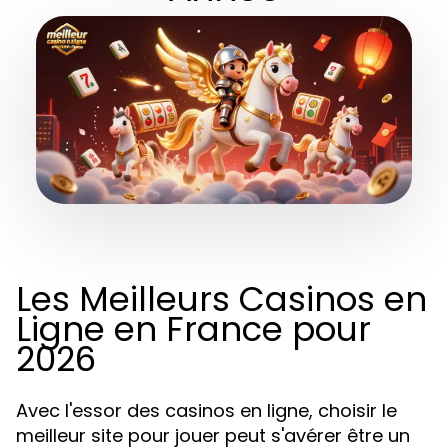
Les Meilleurs Casinos en
Ligne en France pour
2026
Avec l'essor des casinos en ligne, choisir le
meilleur site pour jouer peut s'avérer être un