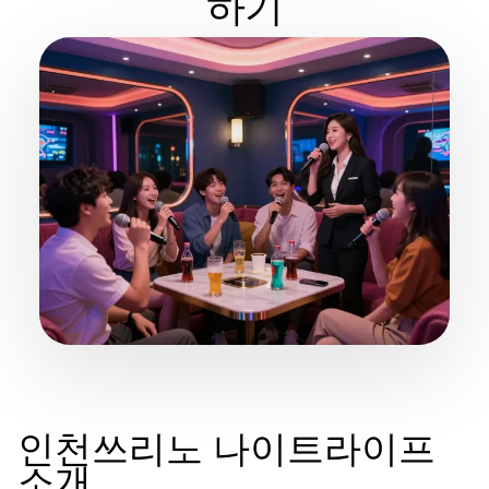
하기
인천쓰리노 나이트라이프
소개