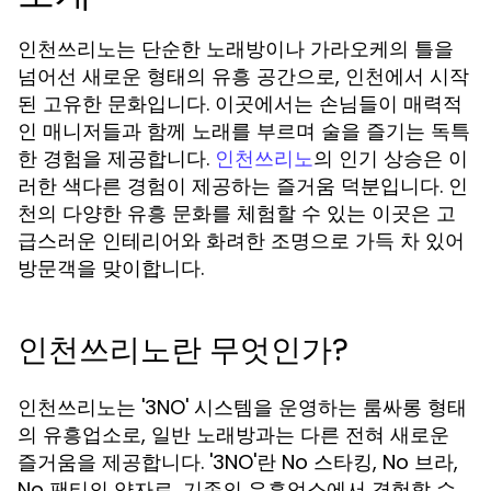
인천쓰리노는 단순한 노래방이나 가라오케의 틀을
넘어선 새로운 형태의 유흥 공간으로, 인천에서 시작
된 고유한 문화입니다. 이곳에서는 손님들이 매력적
인 매니저들과 함께 노래를 부르며 술을 즐기는 독특
한 경험을 제공합니다.
의 인기 상승은 이
인천쓰리노
러한 색다른 경험이 제공하는 즐거움 덕분입니다. 인
천의 다양한 유흥 문화를 체험할 수 있는 이곳은 고
급스러운 인테리어와 화려한 조명으로 가득 차 있어
방문객을 맞이합니다.
인천쓰리노란 무엇인가?
인천쓰리노는 '3NO' 시스템을 운영하는 룸싸롱 형태
의 유흥업소로, 일반 노래방과는 다른 전혀 새로운
즐거움을 제공합니다. '3NO'란 No 스타킹, No 브라,
No 팬티의 약자로, 기존의 유흥업소에서 경험할 수