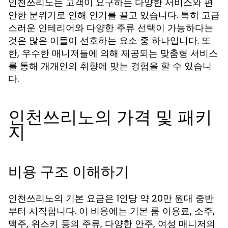
인천쓰리노는 고객이 요구하는 다양한 서비스와 편
안한 분위기로 인해 인기를 끌고 있습니다. 특히 고급
스러운 인테리어와 다양한 주류 선택이 가능하다는
것은 많은 이들이 선호하는 요소 중 하나입니다. 또
한, 우수한 매니저들에 의해 제공되는 맞춤형 서비스
를 통해 개개인의 취향에 맞는 경험을 할 수 있습니
다.
인천쓰리노의 가격 및 패키
지
비용 구조 이해하기
인천쓰리노의 기본 요금은 1인당 약 20만 원대 중반
부터 시작합니다. 이 비용에는 기본 룸 이용료, 소주,
맥주, 위스키 등의 주류, 다양한 안주, 여성 매니저의