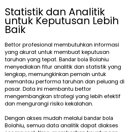
Statistik dan Analitik
untuk Keputusan Lebih
Baik
Bettor profesional membutuhkan informasi
yang akurat untuk membuat keputusan
taruhan yang tepat.
Bolahiu
Bandar bola
menyediakan fitur analitik dan statistik yang
lengkap, memungkinkan pemain untuk
memantau performa taruhan dan peluang di
pasar. Data ini membantu bettor
mengembangkan strategi yang lebih efektif
dan mengurangi risiko kekalahan.
Dengan akses mudah melalui
bandar bola
Bolahiu, semua data analitik dapat diakses