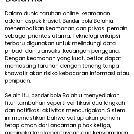
Dalam dunia taruhan online, keamanan
adalah aspek krusial.
Bolahiu
Bandar bola
menempatkan keamanan dan privasi pemain
sebagai prioritas utama. Teknologi enkripsi
terbaru digunakan untuk melindungi data
pribadi dan transaksi keuangan pengguna.
Dengan keamanan yang kuat, bettor dapat
memasang taruhan dengan tenang tanpa
khawatir akan risiko kebocoran informasi atau
penipuan.
Selain itu,
Bolahiu menyediakan
bandar bola
fitur tambahan seperti verifikasi dua langkah
dan notifikasi aktivitas mencurigakan. Sistem
ini memastikan bahwa setiap akun pemain
tetap aman dari ancaman pihak ketiga,
meningkatkan kepercayaan dan kenyamanan