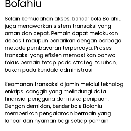
Bolahiu
Selain kemudahan akses,
Bolahiu
bandar bola
juga menawarkan sistem transaksi yang
aman dan cepat. Pemain dapat melakukan
deposit maupun penarikan dengan berbagai
metode pembayaran terpercaya. Proses
transaksi yang efisien memastikan bahwa
fokus pemain tetap pada strategi taruhan,
bukan pada kendala administrasi.
Keamanan transaksi dijamin melalui teknologi
enkripsi canggih yang melindungi data
finansial pengguna dari risiko penipuan.
Dengan demikian,
Bolahiu
bandar bola
memberikan pengalaman bermain yang
lancar dan nyaman bagi setiap pemain.