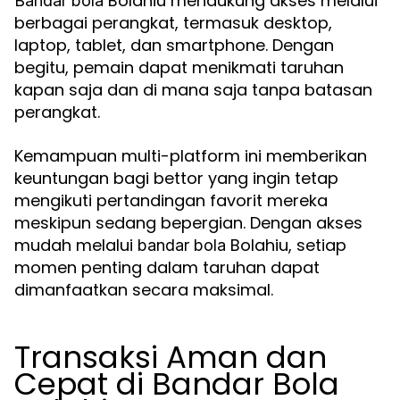
Bolahiu mendukung akses melalui
Bandar bola
berbagai perangkat, termasuk desktop,
laptop, tablet, dan smartphone. Dengan
begitu, pemain dapat menikmati taruhan
kapan saja dan di mana saja tanpa batasan
perangkat.
Kemampuan multi-platform ini memberikan
keuntungan bagi bettor yang ingin tetap
mengikuti pertandingan favorit mereka
meskipun sedang bepergian. Dengan akses
mudah melalui
Bolahiu, setiap
bandar bola
momen penting dalam taruhan dapat
dimanfaatkan secara maksimal.
Transaksi Aman dan
Cepat di Bandar Bola