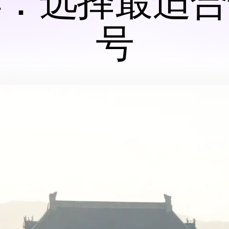
荐：选择最适合
号