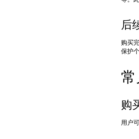
后
购买完
保护
常
购
用户可