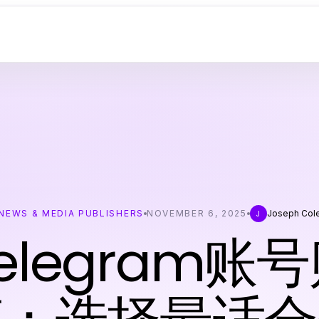
NEWS & MEDIA PUBLISHERS
NOVEMBER 6, 2025
Joseph Col
J
elegram账