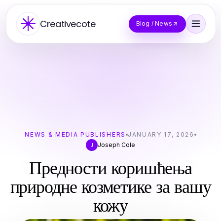
Creativecote
Blog / News
NEWS & MEDIA PUBLISHERS
JANUARY 17, 2026
Joseph Cole
J
Предности коришћења
природне козметике за вашу
кожу